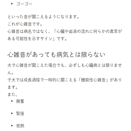
ゴーゴー
といった音が聞こえるようになります。
これが心雑音です。
心雑音は病名ではなく、「心臓や血液の流れに何らかの異常が
ある可能性を示すサイン」です。
心雑音があっても病気とは限らない
犬で心雑音が聞こえた場合でも、必ずしも心臓病とは限りませ
ん。
子犬では成長過程で一時的に聞こえる「機能性心雑音」があり
ます。
また、
興奮
緊張
発熱