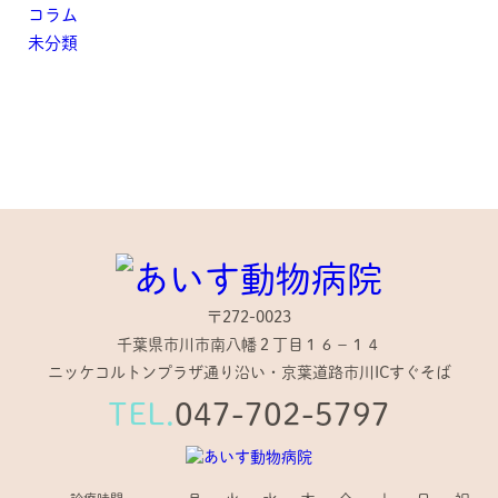
コラム
未分類
〒272-0023
千葉県市川市南八幡２丁目１６−１４
ニッケコルトンプラザ通り沿い・京葉道路市川ICすぐそば
TEL.
047-702-5797