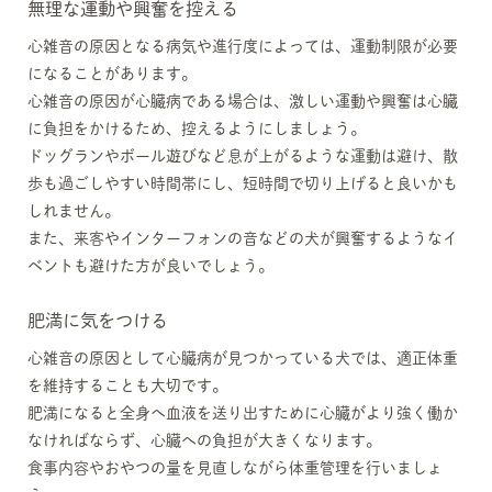
無理な運動や興奮を控える
心雑音の原因となる病気や進行度によっては、運動制限が必要
になることがあります。
心雑音の原因が心臓病である場合は、激しい運動や興奮は心臓
に負担をかけるため、控えるようにしましょう。
ドッグランやボール遊びなど息が上がるような運動は避け、散
歩も過ごしやすい時間帯にし、短時間で切り上げると良いかも
しれません。
また、来客やインターフォンの音などの犬が興奮するようなイ
ベントも避けた方が良いでしょう。
肥満に気をつける
心雑音の原因として心臓病が見つかっている犬では、適正体重
を維持することも大切です。
肥満になると全身へ血液を送り出すために心臓がより強く働か
なければならず、心臓への負担が大きくなります。
食事内容やおやつの量を見直しながら体重管理を行いましょ