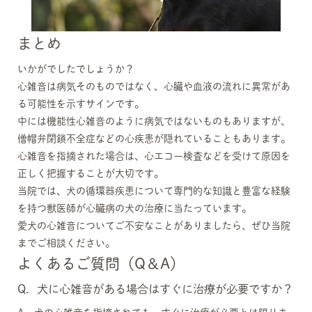
まとめ
いかがでしたでしょうか？
心雑音は病気そのものではなく、心臓や血液の流れに異常があ
る可能性を示すサインです。
中には機能性心雑音のように病気ではないものもありますが、
僧帽弁閉鎖不全症などの心疾患が隠れていることもあります。
心雑音を指摘された場合は、心エコー検査などを受けて原因を
正しく把握することが大切です。
当院では、犬の循環器疾患について専門的な知識と豊富な経験
を持つ獣医師が心臓病の犬の治療に当たっています。
愛犬の心雑音についてご不安なことがありましたら、ぜひ当院
までご相談ください。
よくあるご質問（Q＆A）
Q．犬に心雑音がある場合はすぐに治療が必要ですか？