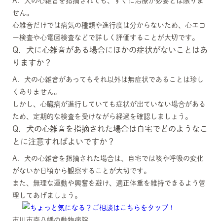
A．犬の心雑音を指摘されても、すぐに治療が必要とは限りま
せん。
心雑音だけでは病気の種類や進行度は分からないため、心エコ
ー検査や心電図検査などで詳しく評価することが大切です。
Q．犬に心雑音がある場合にほかの症状がないことはあ
りますか？
A．犬の心雑音があってもそれ以外は無症状であることは珍し
くありません。
しかし、心臓病が進行していても症状が出ていない場合がある
ため、定期的な検査を受けながら経過を確認しましょう。
Q．犬の心雑音を指摘された場合は自宅でどのようなこ
とに注意すればよいですか？
A．犬の心雑音を指摘された場合は、自宅では咳や呼吸の変化
がないか日頃から観察することが大切です。
また、無理な運動や興奮を避け、適正体重を維持できるよう管
理してあげましょう。
市川市南八幡の動物病院