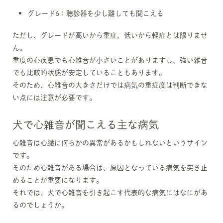
グレード6：聴診器を少し離しても聞こえる
ただし、グレードが高いから重症、低いから軽症とは限りませ
ん。
重度の心疾患でも心雑音が小さいことがありますし、強い雑音
でも比較的状態が安定していることもあります。
そのため、心雑音の大きさだけでは病気の重症度は判断できな
い点には注意が必要です。
犬で心雑音が聞こえる主な病気
心雑音は心臓に何らかの異常があるかもしれないというサイン
です。
そのため心雑音がある場合は、原因となっている病気を突き止
めることが重要になります。
それでは、犬で心雑音を引き起こす代表的な病気にはなにがあ
るのでしょうか。