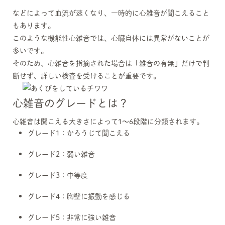
などによって血流が速くなり、一時的に心雑音が聞こえること
もあります。
このような機能性心雑音では、心臓自体には異常がないことが
多いです。
そのため、心雑音を指摘された場合は「雑音の有無」だけで判
断せず、詳しい検査を受けることが重要です。
心雑音のグレードとは？
心雑音は聞こえる大きさによって1〜6段階に分類されます。
グレード1：かろうじて聞こえる
グレード2：弱い雑音
グレード3：中等度
グレード4：胸壁に振動を感じる
グレード5：非常に強い雑音