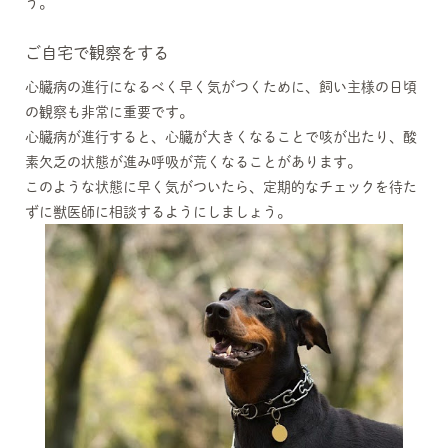
う。
ご自宅で観察をする
心臓病の進行になるべく早く気がつくために、飼い主様の日頃
の観察も非常に重要です。
心臓病が進行すると、心臓が大きくなることで咳が出たり、酸
素欠乏の状態が進み呼吸が荒くなることがあります。
このような状態に早く気がついたら、定期的なチェックを待た
ずに獣医師に相談するようにしましょう。