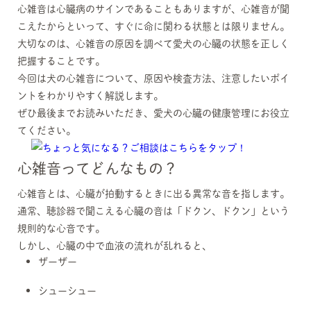
心雑音は心臓病のサインであることもありますが、心雑音が聞
こえたからといって、すぐに命に関わる状態とは限りません。
大切なのは、心雑音の原因を調べて愛犬の心臓の状態を正しく
把握することです。
今回は犬の心雑音について、原因や検査方法、注意したいポイ
ントをわかりやすく解説します。
ぜひ最後までお読みいただき、愛犬の心臓の健康管理にお役立
てください。
心雑音ってどんなもの？
心雑音とは、心臓が拍動するときに出る異常な音を指します。
通常、聴診器で聞こえる心臓の音は「ドクン、ドクン」という
規則的な心音です。
しかし、心臓の中で血液の流れが乱れると、
ザーザー
シューシュー