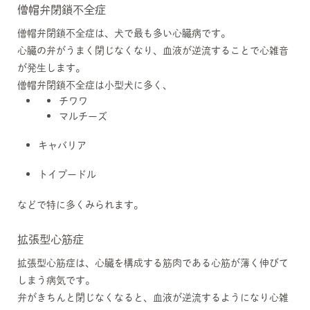
僧帽弁閉鎖不全症
僧帽弁閉鎖不全症は、犬で最も多い心臓病です。
心臓の弁がうまく閉じなくなり、血液が逆流することで心雑音
が発生します。
僧帽弁閉鎖不全症は小型犬に多く、
チワワ
マルチーズ
キャバリア
トイプードル
などで特に多くみられます。
拡張型心筋症
拡張型心筋症は、心臓を構成する筋肉である心筋が薄く伸びて
しまう病気です。
弁がきちんと閉じなくなると、血液が逆流するようになり心雑