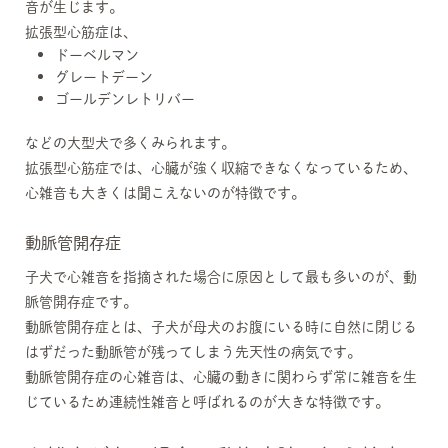
音が生じます。
拡張型心筋症は、
ドーベルマン
グレートデーン
ゴールデンレトリバー
などの大型犬で多くみられます。
拡張型心筋症では、心臓が強く収縮できなくなっているため、
心雑音も大きくは聞こえないのが特徴です。
動脈管開存症
子犬で心雑音を指摘された場合に原因として最も多いのが、動
脈管開存症です。
動脈管開存症とは、子犬が母犬のお腹にいる時に自然に閉じる
はずだった動脈管が残ってしまう先天性の病気です。
動脈管開存症の心雑音は、心臓の動きに関わらず常に雑音を生
じているため連続性雑音と呼ばれるのが大きな特徴です。