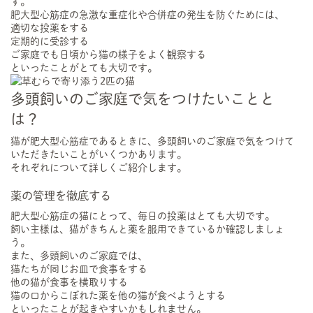
す。
肥大型心筋症の急激な重症化や合併症の発生を防ぐためには、
適切な投薬をする
定期的に受診する
ご家庭でも日頃から猫の様子をよく観察する
といったことがとても大切です。
多頭飼いのご家庭で気をつけたいことと
は？
猫が肥大型心筋症であるときに、多頭飼いのご家庭で気をつけて
いただきたいことがいくつかあります。
それぞれについて詳しくご紹介します。
薬の管理を徹底する
肥大型心筋症の猫にとって、毎日の投薬はとても大切です。
飼い主様は、猫がきちんと薬を服用できているか確認しましょ
う。
また、多頭飼いのご家庭では、
猫たちが同じお皿で食事をする
他の猫が食事を横取りする
猫の口からこぼれた薬を他の猫が食べようとする
といったことが起きやすいかもしれません。