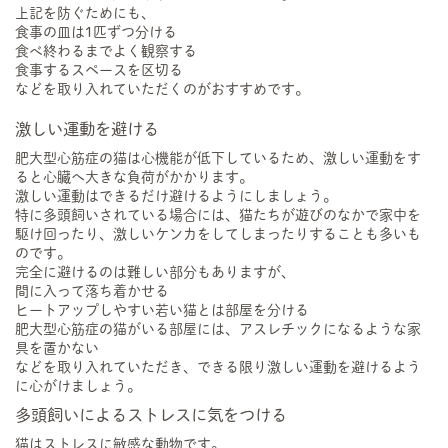
上記を防ぐためにも、
食事の皿は1匹ずつ分ける
食べ終わるまでよく観察する
食事するスペースを区切る
などを取り入れていただくのがおすすめです。
激しい運動を避ける
肥大型心筋症の猫は心機能が低下しているため、激しい運動をす
ると心臓へ大きな負荷がかかります。
激しい運動はできるだけ避けるようにしましょう。
特に多頭飼いされている場合には、猫たちが遊びのなかで家中を
駆け回ったり、激しいケンカをしてしまったりすることも多いも
のです。
完全に避けるのは難しい部分もありますが、
間に入って落ち着かせる
ヒートアップしやすい若い猫とは部屋を分ける
肥大型心筋症の猫がいる部屋には、アスレチックになるような家
具を置かない
などを取り入れていただき、できる限り激しい運動を避けるよう
に心がけましょう。
多頭飼いによるストレスに気をつける
猫はストレスに敏感な動物です。