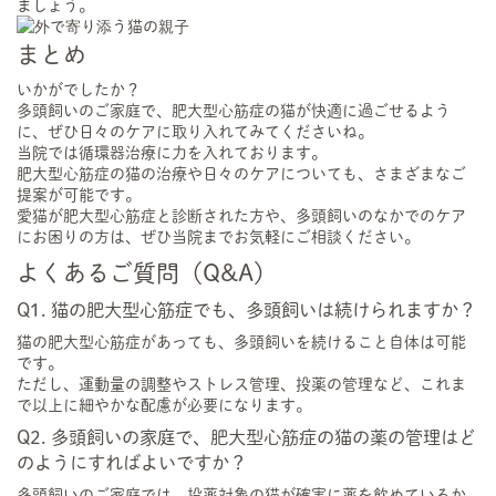
ましょう。
まとめ
いかがでしたか？
多頭飼いのご家庭で、肥大型心筋症の猫が快適に過ごせるよう
に、ぜひ日々のケアに取り入れてみてくださいね。
当院では循環器治療に力を入れております。
肥大型心筋症の猫の治療や日々のケアについても、さまざまなご
提案が可能です。
愛猫が肥大型心筋症と診断された方や、多頭飼いのなかでのケア
にお困りの方は、ぜひ当院までお気軽にご相談ください。
よくあるご質問（Q&A）
Q1. 猫の肥大型心筋症でも、多頭飼いは続けられますか？
猫の肥大型心筋症があっても、多頭飼いを続けること自体は可能
です。
ただし、運動量の調整やストレス管理、投薬の管理など、これま
で以上に細やかな配慮が必要になります。
Q2. 多頭飼いの家庭で、肥大型心筋症の猫の薬の管理はど
のようにすればよいですか？
多頭飼いのご家庭では、投薬対象の猫が確実に薬を飲めているか